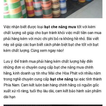
Việc nhận biết được loại
bạt che nắng mưa
tốt với kém
chất lượng sẽ giúp cho bạn tránh khỏi việc mất tiền oan mua
phải hàng kém với mức chi phí bỏ ra không hề nhỏ. Bài viết
này sẽ giúp các bạn biết cách phân biệt bạt che tốt với bạt
kém chất lượng. Cùng xem ngay nào!
Lưu ý: Để tránh mua phải hàng kém chất lượng hãy đến
những đơn vị chuyên cung cấp bạt che nắng mưa chính
hãng, kinh doanh uy tín như Mái che Hòa Phát với nhiều năm
trong nghề chuyên cung cấp
bạt che nắng
tại
c
ác tỉnh thành
Phía Nam. Cam kết luôn bán hàng chính hãng có nguồn gốc
xuất xứ rõ ràng, tuổi thọ lâu dài, cam kết bảo hành sản phẩm
dài hạn