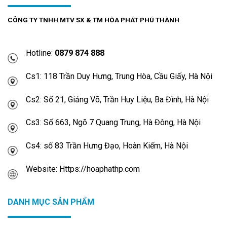
CÔNG TY TNHH MTV SX & TM HÒA PHÁT PHÚ THÀNH
Hotline:
0879 874 888
Cs1: 118 Trần Duy Hưng, Trung Hòa, Cầu Giấy, Hà Nội
Cs2: Số 21, Giảng Võ, Trần Huy Liệu, Ba Đình, Hà Nội
Cs3: Số 663, Ngõ 7 Quang Trung, Hà Đông, Hà Nội
Cs4: số 83 Trần Hưng Đạo, Hoàn Kiếm, Hà Nội
Website: Https://hoaphathp.com
DANH MỤC SẢN PHẨM