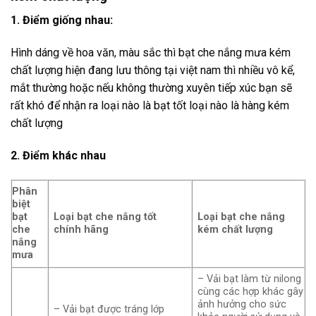
1. Điểm giống nhau:
Hình dáng về hoa văn, màu sắc thì bạt che nắng mưa kém
chất lượng hiện đang lưu thông tại việt nam thì nhiều vô kể,
mắt thường hoặc nếu không thường xuyên tiếp xúc bạn sẽ
rất khó để nhận ra loại nào là bạt tốt loại nào là hàng kém
chất lượng
2. Điểm khác nhau
Phân
biệt
bạt
Loại bạt che nắng tốt
Loại bạt che nắng
che
chính hãng
kém chất lượng
nắng
mưa
– Vải bạt làm từ nilong
cùng các hợp khác gây
ảnh hưởng cho sức
– Vải bạt được tráng lớp