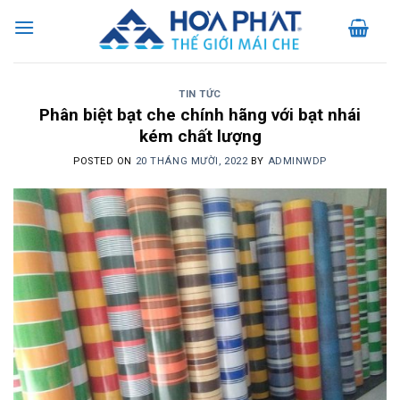
Skip
to
content
TIN TỨC
Phân biệt bạt che chính hãng với bạt nhái
kém chất lượng
POSTED ON
20 THÁNG MƯỜI, 2022
BY
ADMINWDP