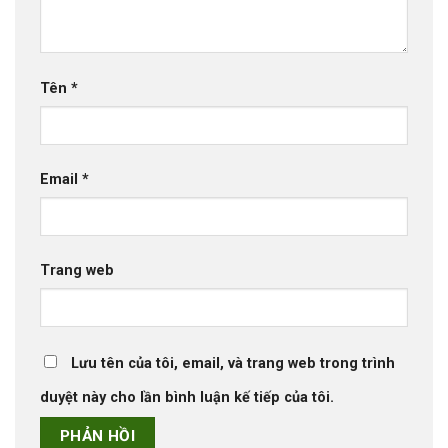
Tên
*
Email
*
Trang web
Lưu tên của tôi, email, và trang web trong trình
duyệt này cho lần bình luận kế tiếp của tôi.