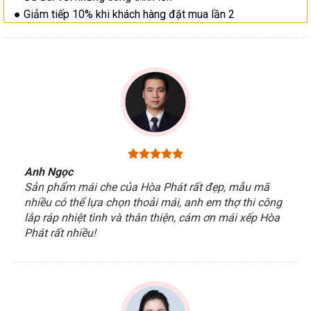
● Giảm tiếp 10% khi khách hàng đặt mua lần 2
Anh Ngọc
Sản phẩm mái che của Hòa Phát rất đẹp, mẫu mã
nhiều có thể lựa chọn thoải mái, anh em thợ thi công
lắp ráp nhiệt tình và thân thiện, cám ơn mái xếp Hòa
Phát rất nhiều!