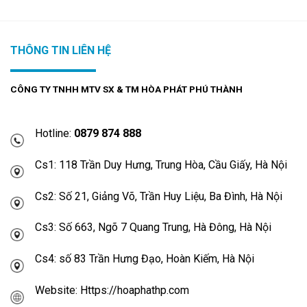
THÔNG TIN LIÊN HỆ
CÔNG TY TNHH MTV SX & TM HÒA PHÁT PHÚ THÀNH
Hotline:
0879 874 888
Cs1: 118 Trần Duy Hưng, Trung Hòa, Cầu Giấy, Hà Nội
Cs2: Số 21, Giảng Võ, Trần Huy Liệu, Ba Đình, Hà Nội
Cs3: Số 663, Ngõ 7 Quang Trung, Hà Đông, Hà Nội
Cs4: số 83 Trần Hưng Đạo, Hoàn Kiếm, Hà Nội
Website: Https://hoaphathp.com