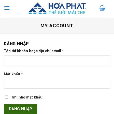
Skip
to
content
MY ACCOUNT
ĐĂNG NHẬP
Tên tài khoản hoặc địa chỉ email
*
Mật khẩu
*
Ghi nhớ mật khẩu
ĐĂNG NHẬP