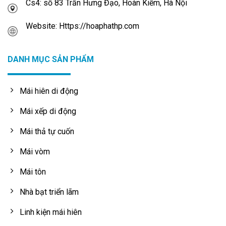
Cs4: số 83 Trần Hưng Đạo, Hoàn Kiếm, Hà Nội
Website: Https://hoaphathp.com
DANH MỤC SẢN PHẨM
Mái hiên di động
Mái xếp di động
Mái thả tự cuốn
Mái vòm
Mái tôn
Nhà bạt triển lãm
Linh kiện mái hiên