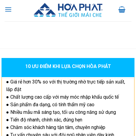
Skip
to
content
10 ƯU ĐIỂM KHI LỰA CHỌN HÒA PHÁT
● Giá rẻ hơn 30% so với thị trường nhờ trực tiếp sản xuất,
lắp đặt
● Chất lượng cao cấp với máy móc nhập khẩu quốc tế
● Sản phẩm đa dạng, có tính thẩm mỹ cao
● Nhiều mẫu mã sáng tạo, tối ưu công năng sử dụng
● Tiến độ nhanh, chính xác, đúng hẹn
● Chăm sóc khách hàng tận tâm, chuyên nghiệp
● Tư vấn chuyên sâu với đội ngũ nhân viên dày kinh