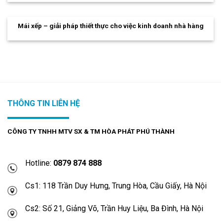
Mái xếp – giải pháp thiết thực cho việc kinh doanh nhà hàng
THÔNG TIN LIÊN HỆ
CÔNG TY TNHH MTV SX & TM HÒA PHÁT PHÚ THÀNH
Hotline:
0879 874 888
Cs1: 118 Trần Duy Hưng, Trung Hòa, Cầu Giấy, Hà Nội
Cs2: Số 21, Giảng Võ, Trần Huy Liệu, Ba Đình, Hà Nội