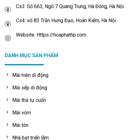
Cs3: Số 663, Ngõ 7 Quang Trung, Hà Đông, Hà Nội
Cs4: số 83 Trần Hưng Đạo, Hoàn Kiếm, Hà Nội
Website: Https://hoaphathp.com
DANH MỤC SẢN PHẨM
Mái hiên di động
Mái xếp di động
Mái thả tự cuốn
Mái vòm
Mái tôn
Nhà bạt triển lãm