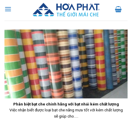
Skip
to
content
Phân biệt bạt che chính hãng với bạt nhái kém chất lượng
Việc nhận biết được loại bạt che nắng mưa tốt với kém chất lượng
sẽ giúp cho.....