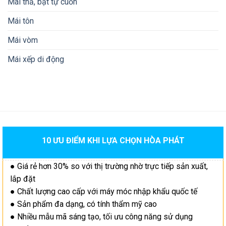
Mái thả, bạt tự cuốn
Mái tôn
Mái vòm
Mái xếp di động
10 ƯU ĐIỂM KHI LỰA CHỌN HÒA PHÁT
● Giá rẻ hơn 30% so với thị trường nhờ trực tiếp sản xuất,
lắp đặt
● Chất lượng cao cấp với máy móc nhập khẩu quốc tế
● Sản phẩm đa dạng, có tính thẩm mỹ cao
● Nhiều mẫu mã sáng tạo, tối ưu công năng sử dụng