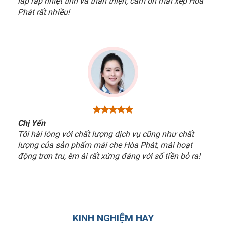
lắp ráp nhiệt tình và thân thiện, cám ơn mái xếp Hòa
Phát rất nhiều!
Chị Yến
Tôi hài lòng với chất lượng dịch vụ cũng như chất
lượng của sản phẩm mái che Hòa Phát, mái hoạt
động trơn tru, êm ái rất xứng đáng với số tiền bỏ ra!
KINH NGHIỆM HAY