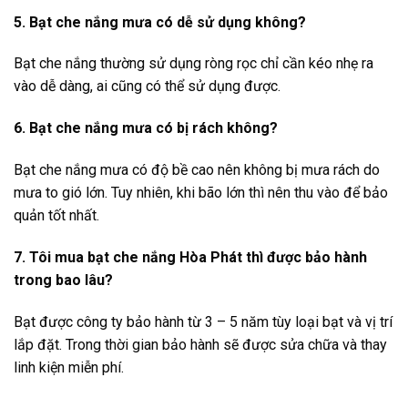
5. Bạt che nắng mưa có dễ sử dụng không?
Bạt che nắng thường sử dụng ròng rọc chỉ cần kéo nhẹ ra
vào dễ dàng, ai cũng có thể sử dụng được.
6. Bạt che nắng mưa có bị rách không?
Bạt che nắng mưa có độ bề cao nên không bị mưa rách do
mưa to gió lớn. Tuy nhiên, khi bão lớn thì nên thu vào để bảo
quản tốt nhất.
7. Tôi mua bạt che nắng Hòa Phát thì được bảo hành
trong bao lâu?
Bạt được công ty bảo hành từ 3 – 5 năm tùy loại bạt và vị trí
lắp đặt. Trong thời gian bảo hành sẽ được sửa chữa và thay
linh kiện miễn phí.