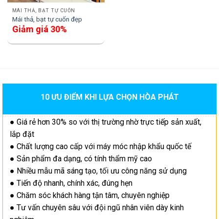
MÁI THẢ, BẠT TỰ CUỐN
Mái thả, bạt tự cuốn đẹp
Giảm giá 30%
10 ƯU ĐIỂM KHI LỰA CHỌN HÒA PHÁT
● Giá rẻ hơn 30% so với thị trường nhờ trực tiếp sản xuất,
lắp đặt
● Chất lượng cao cấp với máy móc nhập khẩu quốc tế
● Sản phẩm đa dạng, có tính thẩm mỹ cao
● Nhiều mẫu mã sáng tạo, tối ưu công năng sử dụng
● Tiến độ nhanh, chính xác, đúng hẹn
● Chăm sóc khách hàng tận tâm, chuyên nghiệp
● Tư vấn chuyên sâu với đội ngũ nhân viên dày kinh