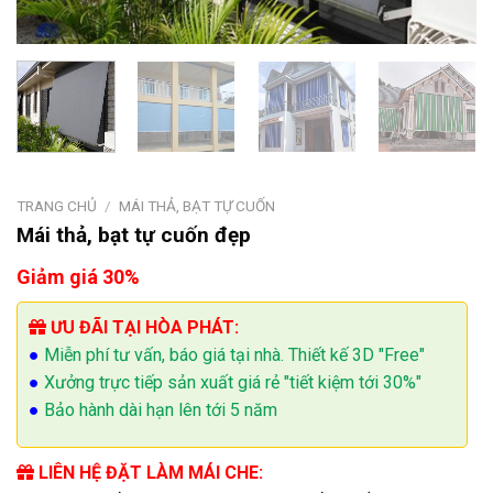
TRANG CHỦ
/
MÁI THẢ, BẠT TỰ CUỐN
Mái thả, bạt tự cuốn đẹp
Giảm giá 30%
ƯU ĐÃI TẠI HÒA PHÁT:
●
Miễn phí tư vấn, báo giá tại nhà. Thiết kế 3D "Free"
●
Xưởng trực tiếp sản xuất giá rẻ "tiết kiệm tới 30%"
●
Bảo hành dài hạn lên tới 5 năm
LIÊN HỆ ĐẶT LÀM MÁI CHE: