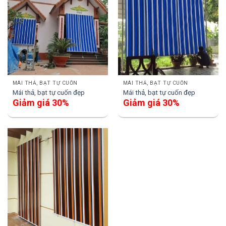
MÁI THẢ, BẠT TỰ CUỐN
MÁI THẢ, BẠT TỰ CUỐN
Mái thả, bạt tự cuốn đẹp
Mái thả, bạt tự cuốn đẹp
Giảm giá 30%
Giảm giá 30%