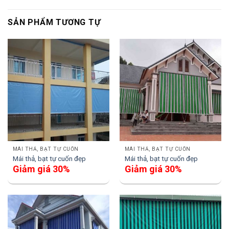
SẢN PHẨM TƯƠNG TỰ
MÁI THẢ, BẠT TỰ CUỐN
MÁI THẢ, BẠT TỰ CUỐN
Mái thả, bạt tự cuốn đẹp
Mái thả, bạt tự cuốn đẹp
Giảm giá 30%
Giảm giá 30%