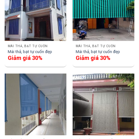
MÁI THẢ, BẠT TỰ CUỐN
MÁI THẢ, BẠT TỰ CUỐN
Mái thả, bạt tự cuốn đẹp
Mái thả, bạt tự cuốn đẹp
Giảm giá 30%
Giảm giá 30%