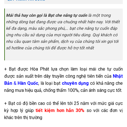
Mái thả hay còn gọi là Bạt che nắng tự cuốn
là một trong
những dòng bạt đang được ưa chuộng nhất hiện nay. Với thiết
kế đa dạng, màu sắc phong phú,… bạt che nắng tự cuốn đáp
ứng nhu cầu sử dụng của mọi người tiêu dùng. Quý khách có
nhu cầu quan tâm sản phẩm, dịch vụ của chúng tôi xin gọi tới
số hotline của chúng tôi để được hỗ trợ tốt nhất
+ Bạt được Hòa Phát lựa chọn làm loại mái che tự cuốn
được sản xuất trên dây truyền công nghệ tiên tiến của
Nhật
Bản
&
Hàn Quốc
, là loại bạt
chuyên dụng
có khả năng che
nắng mưa hiệu quả, chống thấm 100%, cản ánh sáng cực tốt.
+ Bạt có độ bền cao có thể lên tới 25 năm với mức giá cực
kỳ hợp lý giúp
tiết kiệm hơn hẳn 30%
so với các đơn vị
khác trên thị trường