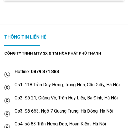
THÔNG TIN LIÊN HỆ
CÔNG TY TNHH MTV SX & TM HÒA PHÁT PHÚ THÀNH
Hotline:
0879 874 888
Cs1: 118 Trần Duy Hưng, Trung Hòa, Cầu Giấy, Hà Nội
Cs2: Số 21, Giảng Võ, Trần Huy Liệu, Ba Đình, Hà Nội
Cs3: Số 663, Ngõ 7 Quang Trung, Hà Đông, Hà Nội
Cs4: số 83 Trần Hưng Đạo, Hoàn Kiếm, Hà Nội