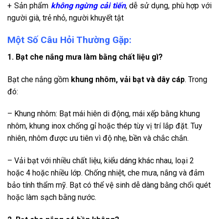
+ Sản phẩm
không ngừng cải tiến
, dễ sử dụng, phù hợp với
người già, trẻ nhỏ, người khuyết tật
Một Số Câu Hỏi Thường Gặp:
1. Bạt che nắng mưa làm bằng chất liệu gì?
Bạt che nắng gồm
khung nhôm, vải bạt và dây cáp
. Trong
đó:
– Khung nhôm: Bạt mái hiên di động, mái xếp bằng khung
nhôm, khung inox chống gỉ hoặc thép tùy vị trí lắp đặt. Tuy
nhiên, nhôm được ưu tiên vì độ nhẹ, bền và chắc chắn.
– Vải bạt với nhiều chất liệu, kiểu dáng khác nhau, loại 2
hoặc 4 hoặc nhiều lớp. Chống nhiệt, che mưa, nắng và đảm
bảo tính thẩm mỹ. Bạt có thể vệ sinh dễ dàng bằng chổi quét
hoặc làm sạch bằng nước.