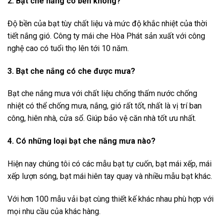
2. Bạt che nắng có bền không?
Độ bền của bạt tùy chất liệu và mức độ khắc nhiệt của thời
tiết nắng gió. Công ty mái che Hòa Phát sản xuất với công
nghệ cao có tuổi thọ lên tới 10 năm.
3. Bạt che nắng có che được mưa?
Bạt che nắng mưa với chất liệu chống thấm nước chống
nhiệt có thể chống mưa, nắng, gió rất tốt, nhất là vị trí ban
công, hiên nhà, cửa sổ. Giúp bảo vệ căn nhà tốt ưu nhất.
4. Có những loại bạt che nắng mưa nào?
Hiện nay chúng tôi có các mẫu bạt tự cuốn, bạt mái xếp, mái
xếp lượn sóng, bạt mái hiên tay quay và nhiều mẫu bạt khác.
Với hơn 100 mẫu vải bạt cùng thiết kế khác nhau phù hợp với
mọi nhu cầu của khác hàng.