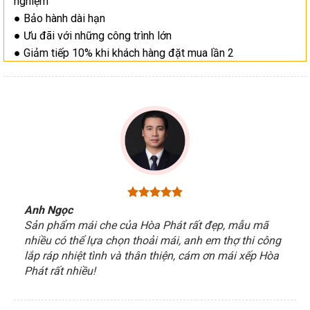
nghiệm
● Bảo hành dài hạn
● Ưu đãi với những công trình lớn
● Giảm tiếp 10% khi khách hàng đặt mua lần 2
Anh Ngọc
Sản phẩm mái che của Hòa Phát rất đẹp, mẫu mã
nhiều có thể lựa chọn thoải mái, anh em thợ thi công
lắp ráp nhiệt tình và thân thiện, cám ơn mái xếp Hòa
Phát rất nhiều!