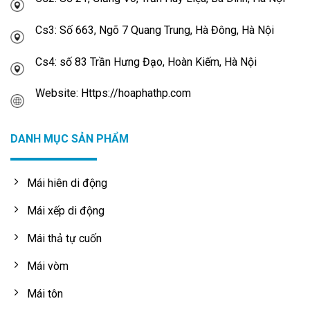
Cs3: Số 663, Ngõ 7 Quang Trung, Hà Đông, Hà Nội
Cs4: số 83 Trần Hưng Đạo, Hoàn Kiếm, Hà Nội
Website: Https://hoaphathp.com
DANH MỤC SẢN PHẨM
Mái hiên di động
Mái xếp di động
Mái thả tự cuốn
Mái vòm
Mái tôn