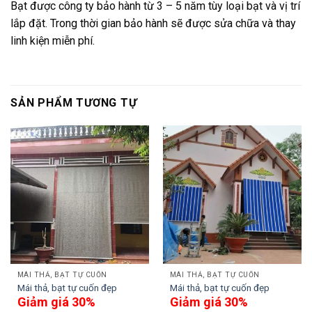
Bạt được công ty bảo hành từ 3 – 5 năm tùy loại bạt và vị trí
lắp đặt. Trong thời gian bảo hành sẽ được sửa chữa và thay
linh kiện miễn phí.
SẢN PHẨM TƯƠNG TỰ
MÁI THẢ, BẠT TỰ CUỐN
MÁI THẢ, BẠT TỰ CUỐN
Mái thả, bạt tự cuốn đẹp
Mái thả, bạt tự cuốn đẹp
Giảm giá 30%
Giảm giá 30%