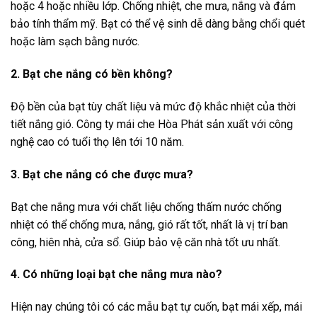
hoặc 4 hoặc nhiều lớp. Chống nhiệt, che mưa, nắng và đảm
bảo tính thẩm mỹ. Bạt có thể vệ sinh dễ dàng bằng chổi quét
hoặc làm sạch bằng nước.
2. Bạt che nắng có bền không?
Độ bền của bạt tùy chất liệu và mức độ khắc nhiệt của thời
tiết nắng gió. Công ty mái che Hòa Phát sản xuất với công
nghệ cao có tuổi thọ lên tới 10 năm.
3. Bạt che nắng có che được mưa?
Bạt che nắng mưa với chất liệu chống thấm nước chống
nhiệt có thể chống mưa, nắng, gió rất tốt, nhất là vị trí ban
công, hiên nhà, cửa sổ. Giúp bảo vệ căn nhà tốt ưu nhất.
4. Có những loại bạt che nắng mưa nào?
Hiện nay chúng tôi có các mẫu bạt tự cuốn, bạt mái xếp, mái