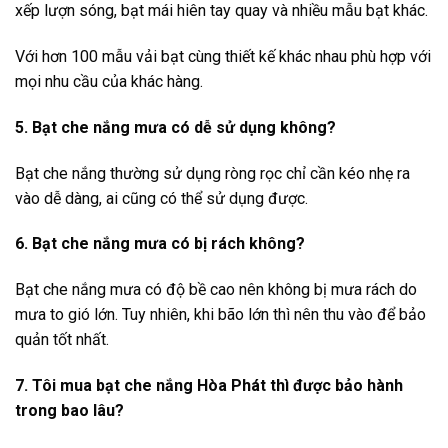
xếp lượn sóng, bạt mái hiên tay quay và nhiều mẫu bạt khác.
Với hơn 100 mẫu vải bạt cùng thiết kế khác nhau phù hợp với
mọi nhu cầu của khác hàng.
5. Bạt che nắng mưa có dễ sử dụng không?
Bạt che nắng thường sử dụng ròng rọc chỉ cần kéo nhẹ ra
vào dễ dàng, ai cũng có thể sử dụng được.
6. Bạt che nắng mưa có bị rách không?
Bạt che nắng mưa có độ bề cao nên không bị mưa rách do
mưa to gió lớn. Tuy nhiên, khi bão lớn thì nên thu vào để bảo
quản tốt nhất.
7. Tôi mua bạt che nắng Hòa Phát thì được bảo hành
trong bao lâu?