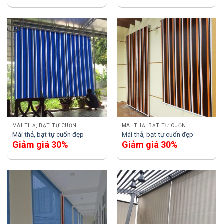
MÁI THẢ, BẠT TỰ CUỐN
MÁI THẢ, BẠT TỰ CUỐN
Mái thả, bạt tự cuốn đẹp
Mái thả, bạt tự cuốn đẹp
Giảm giá 30%
Giảm giá 30%