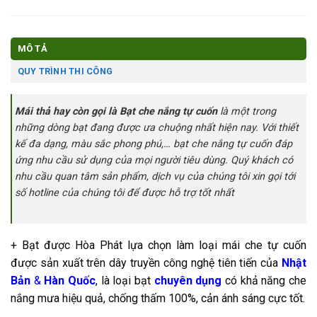
MÔ TẢ
QUY TRÌNH THI CÔNG
Mái thả hay còn gọi là Bạt che nắng tự cuốn
là một trong
những dòng bạt đang được ưa chuộng nhất hiện nay. Với thiết
kế đa dạng, màu sắc phong phú,… bạt che nắng tự cuốn đáp
ứng nhu cầu sử dụng của mọi người tiêu dùng. Quý khách có
nhu cầu quan tâm sản phẩm, dịch vụ của chúng tôi xin gọi tới
số hotline của chúng tôi để được hỗ trợ tốt nhất
+ Bạt được Hòa Phát lựa chọn làm loại mái che tự cuốn
được sản xuất trên dây truyền công nghệ tiên tiến của
Nhật
Bản
&
Hàn Quốc
, là loại bạt
chuyên dụng
có khả năng che
nắng mưa hiệu quả, chống thấm 100%, cản ánh sáng cực tốt.