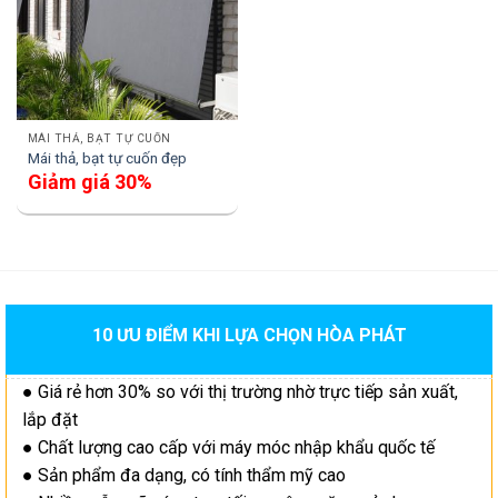
MÁI THẢ, BẠT TỰ CUỐN
Mái thả, bạt tự cuốn đẹp
Giảm giá 30%
10 ƯU ĐIỂM KHI LỰA CHỌN HÒA PHÁT
● Giá rẻ hơn 30% so với thị trường nhờ trực tiếp sản xuất,
lắp đặt
● Chất lượng cao cấp với máy móc nhập khẩu quốc tế
● Sản phẩm đa dạng, có tính thẩm mỹ cao