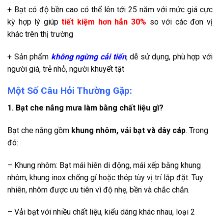
+ Bạt có độ bền cao có thể lên tới 25 năm với mức giá cực
kỳ hợp lý giúp
tiết kiệm hơn hẳn 30%
so với các đơn vị
khác trên thị trường
+ Sản phẩm
không ngừng cải tiến
, dễ sử dụng, phù hợp với
người già, trẻ nhỏ, người khuyết tật
Một Số Câu Hỏi Thường Gặp:
1. Bạt che nắng mưa làm bằng chất liệu gì?
Bạt che nắng gồm
khung nhôm, vải bạt và dây cáp
. Trong
đó:
– Khung nhôm: Bạt mái hiên di động, mái xếp bằng khung
nhôm, khung inox chống gỉ hoặc thép tùy vị trí lắp đặt. Tuy
nhiên, nhôm được ưu tiên vì độ nhẹ, bền và chắc chắn.
– Vải bạt với nhiều chất liệu, kiểu dáng khác nhau, loại 2