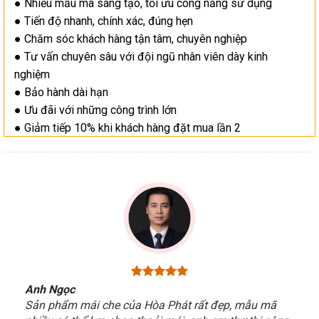
● Nhiều mẫu mã sáng tạo, tối ưu công năng sử dụng
● Tiến độ nhanh, chính xác, đúng hẹn
● Chăm sóc khách hàng tận tâm, chuyên nghiệp
● Tư vấn chuyên sâu với đội ngũ nhân viên dày kinh
nghiệm
● Bảo hành dài hạn
● Ưu đãi với những công trình lớn
● Giảm tiếp 10% khi khách hàng đặt mua lần 2
Anh Ngọc
Sản phẩm mái che của Hòa Phát rất đẹp, mẫu mã