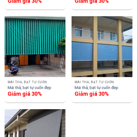
Giảm giá 30%
Giảm giá 30%
MÁI THẢ, BẠT TỰ CUỐN
MÁI THẢ, BẠT TỰ CUỐN
Mái thả, bạt tự cuốn đẹp
Mái thả, bạt tự cuốn đẹp
Giảm giá 30%
Giảm giá 30%