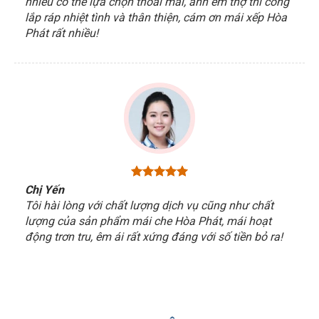
nhiều có thể lựa chọn thoải mái, anh em thợ thi công
lắp ráp nhiệt tình và thân thiện, cám ơn mái xếp Hòa
Phát rất nhiều!
Chị Yến
Tôi hài lòng với chất lượng dịch vụ cũng như chất
lượng của sản phẩm mái che Hòa Phát, mái hoạt
động trơn tru, êm ái rất xứng đáng với số tiền bỏ ra!