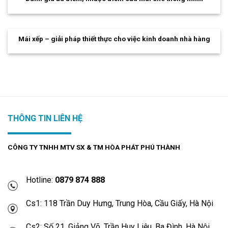
Mái xếp – giải pháp thiết thực cho việc kinh doanh nhà hàng
THÔNG TIN LIÊN HỆ
CÔNG TY TNHH MTV SX & TM HÒA PHÁT PHÚ THÀNH
Hotline:
0879 874 888
Cs1: 118 Trần Duy Hưng, Trung Hòa, Cầu Giấy, Hà Nội
Cs2: Số 21, Giảng Võ, Trần Huy Liệu, Ba Đình, Hà Nội