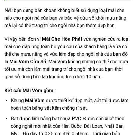
Nếu bạn đang băn khoăn không biết sử dụng loại mái che
nào cho ngôi nhà của bạn và bảo vệ cửa sổ khỏi mưa nắng
mà lại có thể trang trí cho ngôi nhà bạn thêm đẹp hơn.
Vì vậy bên đơn vị
Mái Che Hòa Phát
vừa nghiên cứu ra loại
mái che đáp ứng toàn bộ yêu cầu của khách hàng là vừa có
thể che mưa, nắng và vừa làm đẹp cho ngôi nhà của bạn đó
là
Mái Vòm Cửa Sổ
. Mái Vòm không những có thể che mưa
tối ưu mà còn làm mái trang trí cho ngôi nhà của bạn, thời
gian sử dụng bền lâu khoảng trên dưới 10 năm.
Kết cấu Mái Vòm gồm :
Khung
Mái Vòm
được thiết kế đẹp mắt, sắt thì được làm
hoàn toàn bằng sắt kẽm chống rỉ sét.
Bạt được làm bằng bạt nhựa PVC. Được sản xuất theo
công nghệ mới nhất của Hàn Quốc, Đài Loan, Nhật Bản,
Mỹ … Độ dày từ 0.35mm đến 0.50mm . Thời gian bảo