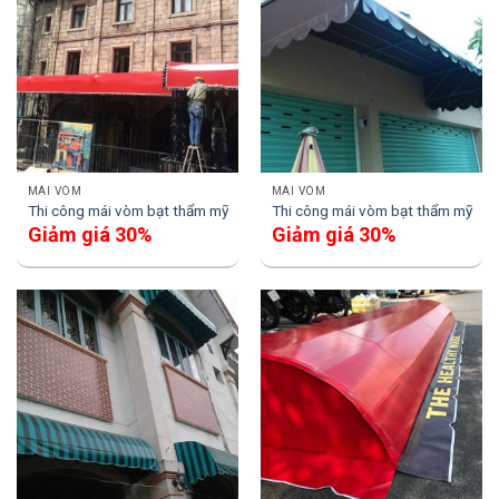
MÁI VÒM
MÁI VÒM
Thi công mái vòm bạt thẩm mỹ
Thi công mái vòm bạt thẩm mỹ
Giảm giá 30%
Giảm giá 30%