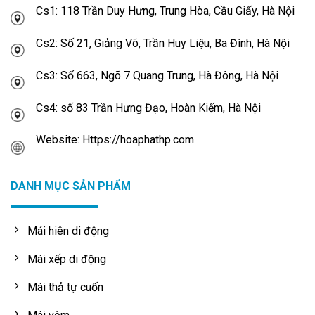
Cs1: 118 Trần Duy Hưng, Trung Hòa, Cầu Giấy, Hà Nội
Cs2: Số 21, Giảng Võ, Trần Huy Liệu, Ba Đình, Hà Nội
Cs3: Số 663, Ngõ 7 Quang Trung, Hà Đông, Hà Nội
Cs4: số 83 Trần Hưng Đạo, Hoàn Kiếm, Hà Nội
Website: Https://hoaphathp.com
DANH MỤC SẢN PHẨM
Mái hiên di động
Mái xếp di động
Mái thả tự cuốn