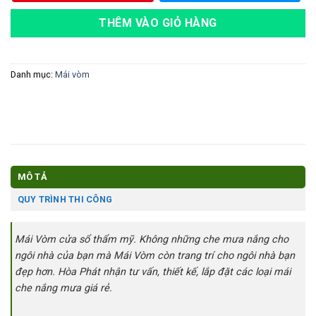
THÊM VÀO GIỎ HÀNG
Danh mục:
Mái vòm
MÔ TẢ
QUY TRÌNH THI CÔNG
Mái Vòm cửa sổ thẩm mỹ. Không những che mưa nắng cho
ngôi nhà của bạn mà Mái Vòm còn trang trí cho ngôi nhà bạn
đẹp hơn. Hòa Phát nhận tư vấn, thiết kế, lắp đặt các loại mái
che nắng mưa giá rẻ.