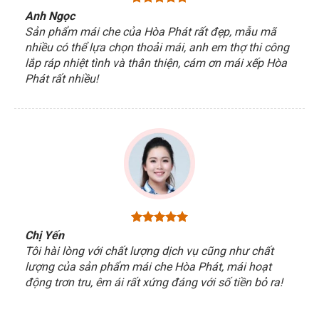
Anh Ngọc
Sản phẩm mái che của Hòa Phát rất đẹp, mẫu mã
nhiều có thể lựa chọn thoải mái, anh em thợ thi công
lắp ráp nhiệt tình và thân thiện, cám ơn mái xếp Hòa
Phát rất nhiều!
Chị Yến
Tôi hài lòng với chất lượng dịch vụ cũng như chất
lượng của sản phẩm mái che Hòa Phát, mái hoạt
động trơn tru, êm ái rất xứng đáng với số tiền bỏ ra!