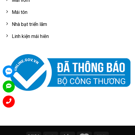
Mái vòm
Mái tôn
Nhà bạt triển lãm
Linh kiện mái hiên