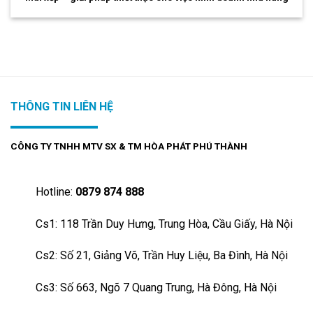
THÔNG TIN LIÊN HỆ
CÔNG TY TNHH MTV SX & TM HÒA PHÁT PHÚ THÀNH
Hotline:
0879 874 888
Cs1: 118 Trần Duy Hưng, Trung Hòa, Cầu Giấy, Hà Nội
Cs2: Số 21, Giảng Võ, Trần Huy Liệu, Ba Đình, Hà Nội
Cs3: Số 663, Ngõ 7 Quang Trung, Hà Đông, Hà Nội