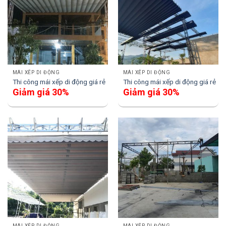
MÁI XẾP DI ĐỘNG
MÁI XẾP DI ĐỘNG
Thi công mái xếp di động giá rẻ
Thi công mái xếp di động giá rẻ
Giảm giá 30%
Giảm giá 30%
MÁI XẾP DI ĐỘNG
MÁI XẾP DI ĐỘNG