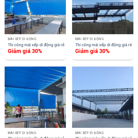
MÁI XẾP DI ĐỘNG
MÁI XẾP DI ĐỘNG
Thi công mái xếp di động giá rẻ
Thi công mái xếp di động giá rẻ
Giảm giá 30%
Giảm giá 30%
MÁI XẾP DI ĐỘNG
MÁI XẾP DI ĐỘNG