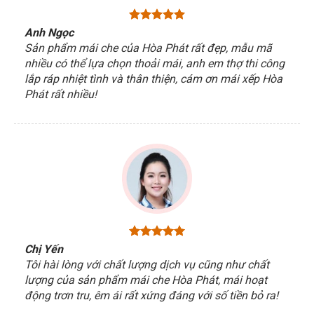
Anh Ngọc
Sản phẩm mái che của Hòa Phát rất đẹp, mẫu mã
nhiều có thể lựa chọn thoải mái, anh em thợ thi công
lắp ráp nhiệt tình và thân thiện, cám ơn mái xếp Hòa
Phát rất nhiều!
Chị Yến
Tôi hài lòng với chất lượng dịch vụ cũng như chất
lượng của sản phẩm mái che Hòa Phát, mái hoạt
động trơn tru, êm ái rất xứng đáng với số tiền bỏ ra!