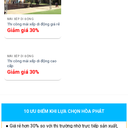
MÁI XẾP DI ĐỘNG
Thi công mái xếp di động giá rẻ
Giảm giá 30%
MÁI XẾP DI ĐỘNG
Thi công mái xếp di động cao
cấp
Giảm giá 30%
10 ƯU ĐIỂM KHI LỰA CHỌN HÒA PHÁT
● Giá rẻ hơn 30% so với thị trường nhờ trực tiếp sản xuất,