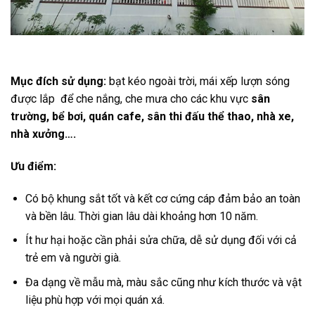
Mục đích sử dụng:
bạt kéo ngoài trời, mái xếp lượn sóng
được lắp để che nắng, che mưa cho các khu vực
sân
trường, bể bơi, quán cafe, sân thi đấu thể thao, nhà xe,
nhà xưởng….
Ưu điểm:
Có bộ khung sắt tốt và kết cơ cứng cáp đảm bảo an toàn
và bền lâu. Thời gian lâu dài khoảng hơn 10 năm.
Ít hư hại hoặc cần phải sửa chữa, dễ sử dụng đối với cả
trẻ em và người già.
Đa dạng về mẫu mà, màu sắc cũng như kích thước và vật
liệu phù hợp với mọi quán xá.