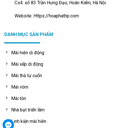
Cs4: số 83 Trần Hưng Đạo, Hoàn Kiếm, Hà Nội
Website: Https://hoaphathp.com
DANH MỤC SẢN PHẨM
Mái hiên di động
Mái xếp di động
Mái thả tự cuốn
Mái vòm
Mái tôn
Nhà bạt triển lãm
Linh kiện mái hiên