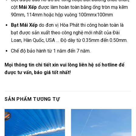
cột
Mái Xếp
được làm hoàn toàn bằng ống tròn mạ kẽm
90mm, 114mm hoặc hộp vuông 100mmx100mm
Bạt Mái Xếp
do đơn vị Hòa Phát thi công hoàn toàn là
bạt được sản xuất theo công nghệ mới nhất của Đài
Loan, Hàn Quốc, USA … Độ dày từ 0.35mm đến 0.50mm.
Chế độ bảo hành từ 1 năm đến 7 năm.
Mọi thông tin chi tiết xin vui lòng liên hệ số hotline để
được tư vấn, báo giá tốt nhất!
SẢN PHẨM TƯƠNG TỰ