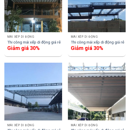
MÁI XẾP DI ĐỘNG
MÁI XẾP DI ĐỘNG
Thi công mái xếp di động giá rẻ
Thi công mái xếp di động giá rẻ
Giảm giá 30%
Giảm giá 30%
MÁI XẾP DI ĐỘNG
MÁI XẾP DI ĐỘNG