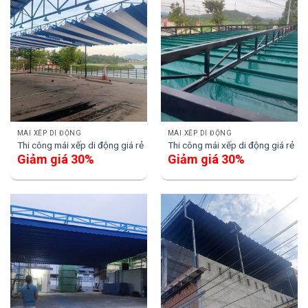
MÁI XẾP DI ĐỘNG
MÁI XẾP DI ĐỘNG
Thi công mái xếp di động giá rẻ
Thi công mái xếp di động giá rẻ
Giảm giá 30%
Giảm giá 30%