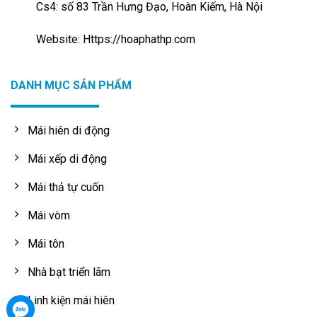
Cs4: số 83 Trần Hưng Đạo, Hoàn Kiếm, Hà Nội
Website: Https://hoaphathp.com
DANH MỤC SẢN PHẨM
Mái hiên di động
Mái xếp di động
Mái thả tự cuốn
Mái vòm
Mái tôn
Nhà bạt triển lãm
Linh kiện mái hiên