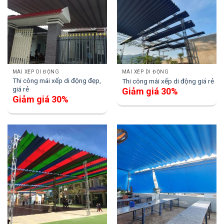
MÁI XẾP DI ĐỘNG
MÁI XẾP DI ĐỘNG
Thi công mái xếp di động đẹp,
Thi công mái xếp di động giá rẻ
giá rẻ
Giảm giá 30%
Giảm giá 30%