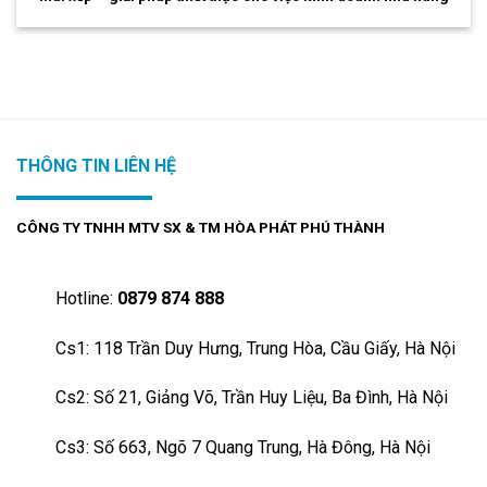
THÔNG TIN LIÊN HỆ
CÔNG TY TNHH MTV SX & TM HÒA PHÁT PHÚ THÀNH
Hotline:
0879 874 888
Cs1: 118 Trần Duy Hưng, Trung Hòa, Cầu Giấy, Hà Nội
Cs2: Số 21, Giảng Võ, Trần Huy Liệu, Ba Đình, Hà Nội
Cs3: Số 663, Ngõ 7 Quang Trung, Hà Đông, Hà Nội