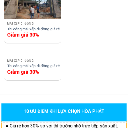
MÁI XẾP DI ĐỘNG
Thi công mái xếp di động giá rẻ
Giảm giá 30%
MÁI XẾP DI ĐỘNG
Thi công mái xếp di động giá rẻ
Giảm giá 30%
10 ƯU ĐIỂM KHI LỰA CHỌN HÒA PHÁT
● Giá rẻ hơn 30% so với thị trường nhờ trực tiếp sản xuất,