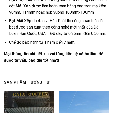
cột
Mái Xếp
được làm hoàn toàn bằng ống tròn mạ kẽm
90mm, 114mm hoặc hộp vuông 100mmx100mm
Bạt Mái Xếp
do đơn vị Hòa Phát thi công hoàn toàn là
bạt được sản xuất theo công nghệ mới nhất của Đài
Loan, Hàn Quốc, USA … Độ dày từ 0.35mm đến 0.50mm.
Chế độ bảo hành từ 1 năm đến 7 năm.
Mọi thông tin chi tiết xin vui lòng liên hệ số hotline để
được tư vấn, báo giá tốt nhất!
SẢN PHẨM TƯƠNG TỰ