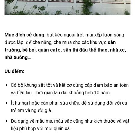
Mục đích sử dụng:
bạt kéo ngoài trời, mái xếp lượn sóng
được lắp để che nắng, che mưa cho các khu vực
sân
trường, bể bơi, quán cafe, sân thi đấu thể thao, nhà xe,
nhà xưởng….
Ưu điểm:
Có bộ khung sắt tốt và kết cơ cứng cáp đảm bảo an toàn
và bền lâu. Thời gian lâu dài khoảng hơn 10 năm.
Ít hư hại hoặc cần phải sửa chữa, dễ sử dụng đối với cả
trẻ em và người già.
Đa dạng về mẫu mà, màu sắc cũng như kích thước và vật
liệu phù hợp với mọi quán xá.