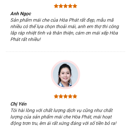
Anh Ngọc
Sản phẩm mái che của Hòa Phát rất đẹp, mẫu mã
nhiều có thể lựa chọn thoải mái, anh em thợ thi công
lắp ráp nhiệt tình và thân thiện, cám ơn mái xếp Hòa
Phát rất nhiều!
Chị Yến
Tôi hài lòng với chất lượng dịch vụ cũng như chất
lượng của sản phẩm mái che Hòa Phát, mái hoạt
động trơn tru, êm ái rất xứng đáng với số tiền bỏ ra!