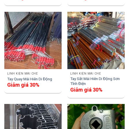
LINH KIỆN MÁI CHE
LINH KIỆN MÁI CHE
Tay Sắt Mái Hiên Di Động Sơn
Tay Quay Mái Hiên Di Động
Tĩnh Điện
Giảm giá 30%
Giảm giá 30%