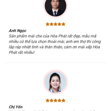
Anh Ngọc
Sản phẩm mái che của Hòa Phát rất đẹp, mẫu mã
nhiều có thể lựa chọn thoải mái, anh em thợ thi công
lắp ráp nhiệt tình và thân thiện, cám ơn mái xếp Hòa
Phát rất nhiều!
Chị Yến