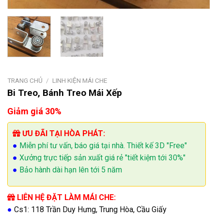
TRANG CHỦ
/
LINH KIỆN MÁI CHE
Bi Treo, Bánh Treo Mái Xếp
Giảm giá 30%
ƯU ĐÃI TẠI HÒA PHÁT:
●
Miễn phí tư vấn, báo giá tại nhà. Thiết kế 3D "Free"
●
Xưởng trực tiếp sản xuất giá rẻ "tiết kiệm tới 30%"
●
Bảo hành dài hạn lên tới 5 năm
LIÊN HỆ ĐẶT LÀM MÁI CHE:
●
Cs1: 118 Trần Duy Hưng, Trung Hòa, Cầu Giấy