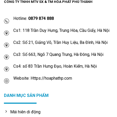
CÔNG TY TNHH MTV SX & TM HÒA PHÁT PHÚ THÀNH
Hotline:
0879 874 888
Cs1: 118 Trần Duy Hưng, Trung Hòa, Cầu Giấy, Hà Nội
Cs2: Số 21, Giảng Võ, Trần Huy Liệu, Ba Đình, Hà Nội
Cs3: Số 663, Ngõ 7 Quang Trung, Hà Đông, Hà Nội
Cs4: số 83 Trần Hưng Đạo, Hoàn Kiếm, Hà Nội
Website: Https://hoaphathp.com
DANH MỤC SẢN PHẨM
Mái hiên di động