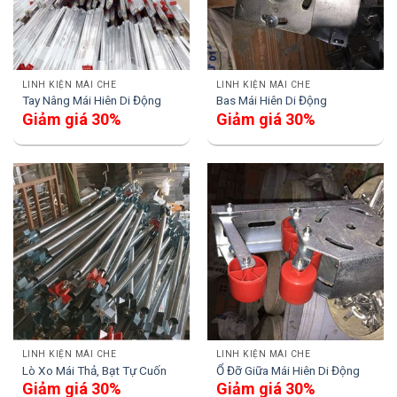
LINH KIỆN MÁI CHE
LINH KIỆN MÁI CHE
Tay Nâng Mái Hiên Di Động
Bas Mái Hiên Di Động
Giảm giá 30%
Giảm giá 30%
LINH KIỆN MÁI CHE
LINH KIỆN MÁI CHE
Lò Xo Mái Thả, Bạt Tự Cuốn
Ổ Đỡ Giữa Mái Hiên Di Động
Giảm giá 30%
Giảm giá 30%