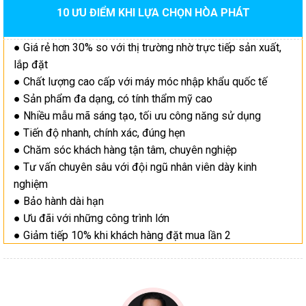
10 ƯU ĐIỂM KHI LỰA CHỌN HÒA PHÁT
● Giá rẻ hơn 30% so với thị trường nhờ trực tiếp sản xuất,
lắp đặt
● Chất lượng cao cấp với máy móc nhập khẩu quốc tế
● Sản phẩm đa dạng, có tính thẩm mỹ cao
● Nhiều mẫu mã sáng tạo, tối ưu công năng sử dụng
● Tiến độ nhanh, chính xác, đúng hẹn
● Chăm sóc khách hàng tận tâm, chuyên nghiệp
● Tư vấn chuyên sâu với đội ngũ nhân viên dày kinh
nghiệm
● Bảo hành dài hạn
● Ưu đãi với những công trình lớn
● Giảm tiếp 10% khi khách hàng đặt mua lần 2