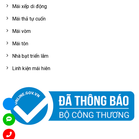
Mái xếp di động
Mái thả tự cuốn
Mái vòm
Mái tôn
Nhà bạt triển lãm
Linh kiện mái hiên