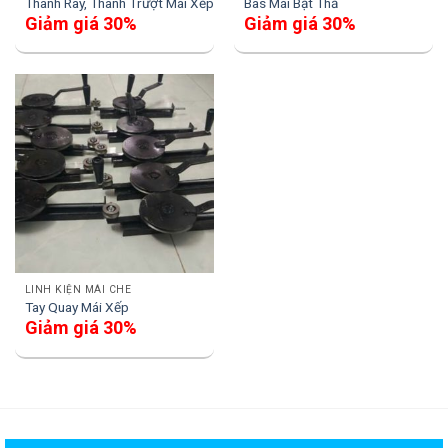
Thanh Ray, Thanh Trượt Mái Xếp
Bas Mái Bạt Thả
Giảm giá 30%
Giảm giá 30%
LINH KIỆN MÁI CHE
Tay Quay Mái Xếp
Giảm giá 30%