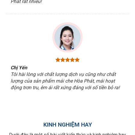
Phát rất nhiều!
Chị Yến
Tôi hài lòng với chất lượng dịch vụ cũng như chất
lượng của sản phẩm mái che Hòa Phát, mái hoạt
động trơn tru, êm ái rất xứng đáng với số tiền bỏ ra!
KINH NGHIỆM HAY
Dưới đây là một số bài viết kiến thức và kinh nghiệm hay