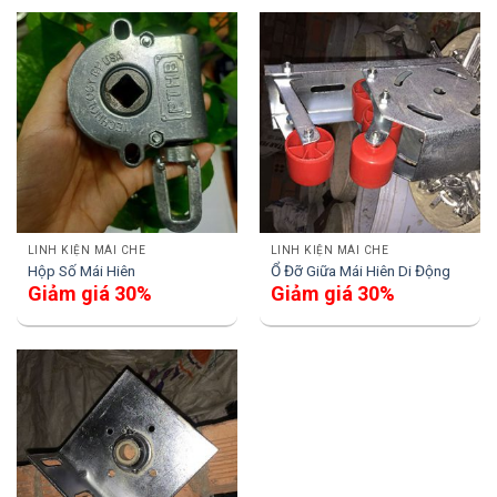
LINH KIỆN MÁI CHE
LINH KIỆN MÁI CHE
Hộp Số Mái Hiên
Ổ Đỡ Giữa Mái Hiên Di Động
Giảm giá 30%
Giảm giá 30%