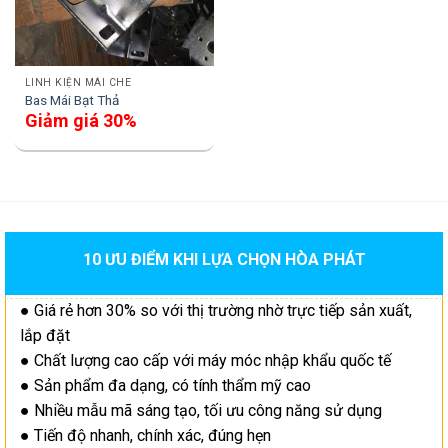
LINH KIỆN MÁI CHE
Bas Mái Bạt Thả
Giảm giá 30%
10 ƯU ĐIỂM KHI LỰA CHỌN HÒA PHÁT
● Giá rẻ hơn 30% so với thị trường nhờ trực tiếp sản xuất,
lắp đặt
● Chất lượng cao cấp với máy móc nhập khẩu quốc tế
● Sản phẩm đa dạng, có tính thẩm mỹ cao
● Nhiều mẫu mã sáng tạo, tối ưu công năng sử dụng
● Tiến độ nhanh, chính xác, đúng hẹn