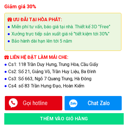
Giảm giá 30%
ƯU ĐÃI TẠI HÒA PHÁT:
●
Miễn phí tư vấn, báo giá tại nhà. Thiết kế 3D "Free"
●
Xưởng trực tiếp sản xuất giá rẻ "tiết kiệm tới 30%"
●
Bảo hành dài hạn lên tới 5 năm
LIÊN HỆ ĐẶT LÀM MÁI CHE:
●
Cs1: 118 Trần Duy Hưng, Trung Hòa, Cầu Giấy
●
Cs2: Số 21, Giảng Võ, Trần Huy Liệu, Ba Đình
●
Cs3: Số 663, Ngõ 7 Quang Trung, Hà Đông
●
Cs4: số 83 Trần Hưng Đạo, Hoàn Kiếm
THÊM VÀO GIỎ HÀNG