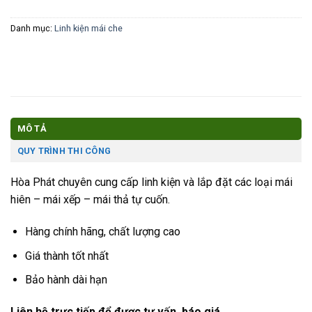
Danh mục:
Linh kiện mái che
MÔ TẢ
QUY TRÌNH THI CÔNG
Hòa Phát chuyên cung cấp linh kiện và lắp đặt các loại mái
hiên – mái xếp – mái thả tự cuốn.
Hàng chính hãng, chất lượng cao
Giá thành tốt nhất
Bảo hành dài hạn
Liên hệ trực tiếp để được tư vấn, báo giá