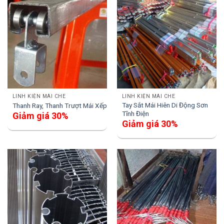
LINH KIỆN MÁI CHE
LINH KIỆN MÁI CHE
Tay Sắt Mái Hiên Di Động Sơn
Thanh Ray, Thanh Trượt Mái Xếp
Tĩnh Điện
Giảm giá 30%
Giảm giá 30%