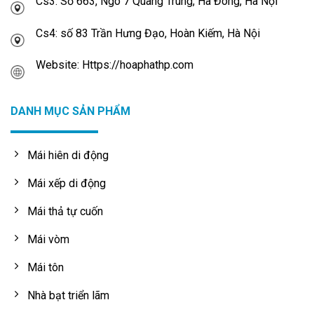
Cs3: Số 663, Ngõ 7 Quang Trung, Hà Đông, Hà Nội
Cs4: số 83 Trần Hưng Đạo, Hoàn Kiếm, Hà Nội
Website: Https://hoaphathp.com
DANH MỤC SẢN PHẨM
Mái hiên di động
Mái xếp di động
Mái thả tự cuốn
Mái vòm
Mái tôn
Nhà bạt triển lãm