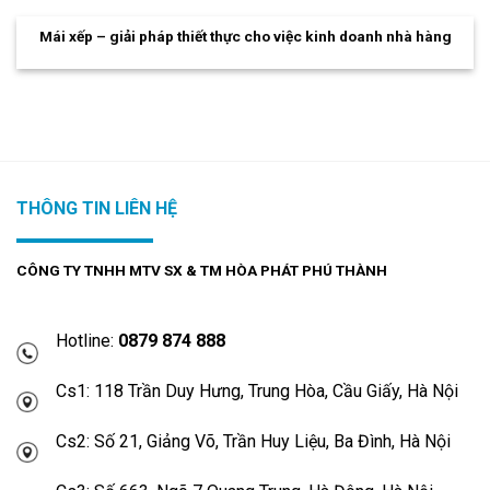
Mái xếp – giải pháp thiết thực cho việc kinh doanh nhà hàng
THÔNG TIN LIÊN HỆ
CÔNG TY TNHH MTV SX & TM HÒA PHÁT PHÚ THÀNH
Hotline:
0879 874 888
Cs1: 118 Trần Duy Hưng, Trung Hòa, Cầu Giấy, Hà Nội
Cs2: Số 21, Giảng Võ, Trần Huy Liệu, Ba Đình, Hà Nội