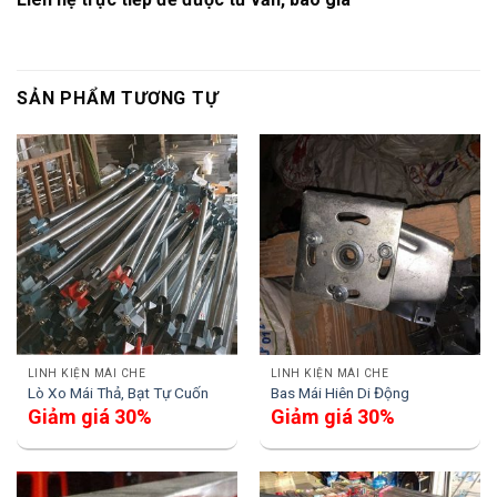
SẢN PHẨM TƯƠNG TỰ
LINH KIỆN MÁI CHE
LINH KIỆN MÁI CHE
Lò Xo Mái Thả, Bạt Tự Cuốn
Bas Mái Hiên Di Động
Giảm giá 30%
Giảm giá 30%