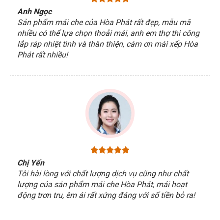
Anh Ngọc
Sản phẩm mái che của Hòa Phát rất đẹp, mẫu mã
nhiều có thể lựa chọn thoải mái, anh em thợ thi công
lắp ráp nhiệt tình và thân thiện, cám ơn mái xếp Hòa
Phát rất nhiều!
Chị Yến
Tôi hài lòng với chất lượng dịch vụ cũng như chất
lượng của sản phẩm mái che Hòa Phát, mái hoạt
động trơn tru, êm ái rất xứng đáng với số tiền bỏ ra!