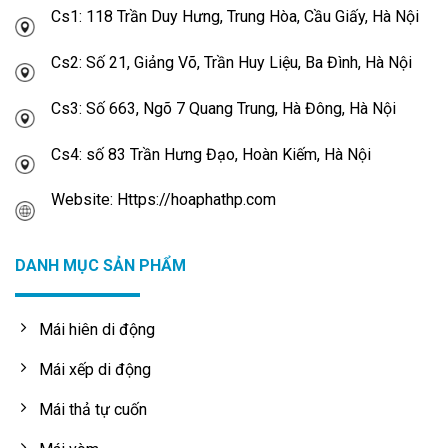
Cs1: 118 Trần Duy Hưng, Trung Hòa, Cầu Giấy, Hà Nội
Cs2: Số 21, Giảng Võ, Trần Huy Liệu, Ba Đình, Hà Nội
Cs3: Số 663, Ngõ 7 Quang Trung, Hà Đông, Hà Nội
Cs4: số 83 Trần Hưng Đạo, Hoàn Kiếm, Hà Nội
Website: Https://hoaphathp.com
DANH MỤC SẢN PHẨM
Mái hiên di động
Mái xếp di động
Mái thả tự cuốn