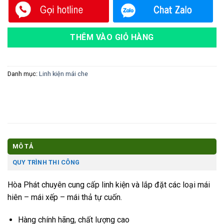
THÊM VÀO GIỎ HÀNG
Danh mục:
Linh kiện mái che
MÔ TẢ
QUY TRÌNH THI CÔNG
Hòa Phát chuyên cung cấp linh kiện và lắp đặt các loại mái
hiên – mái xếp – mái thả tự cuốn.
Hàng chính hãng, chất lượng cao