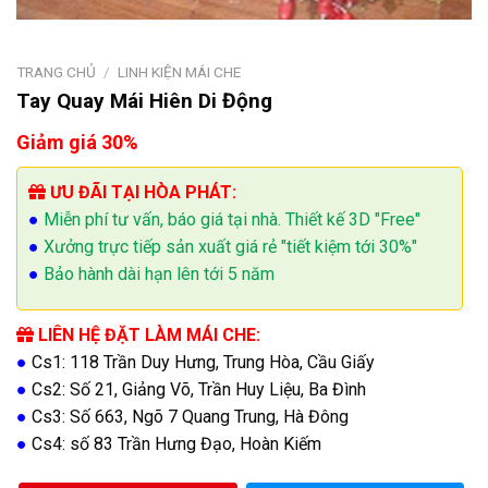
TRANG CHỦ
/
LINH KIỆN MÁI CHE
Tay Quay Mái Hiên Di Động
Giảm giá 30%
ƯU ĐÃI TẠI HÒA PHÁT:
●
Miễn phí tư vấn, báo giá tại nhà. Thiết kế 3D "Free"
●
Xưởng trực tiếp sản xuất giá rẻ "tiết kiệm tới 30%"
●
Bảo hành dài hạn lên tới 5 năm
LIÊN HỆ ĐẶT LÀM MÁI CHE:
●
Cs1: 118 Trần Duy Hưng, Trung Hòa, Cầu Giấy
●
Cs2: Số 21, Giảng Võ, Trần Huy Liệu, Ba Đình
●
Cs3: Số 663, Ngõ 7 Quang Trung, Hà Đông
●
Cs4: số 83 Trần Hưng Đạo, Hoàn Kiếm