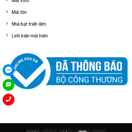
Mái vòm
Mái tôn
Nhà bạt triển lãm
Linh kiện mái hiên