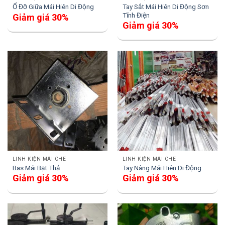
Tay Sắt Mái Hiên Di Động Sơn
Ổ Đỡ Giữa Mái Hiên Di Động
Tĩnh Điện
Giảm giá 30%
Giảm giá 30%
LINH KIỆN MÁI CHE
LINH KIỆN MÁI CHE
Bas Mái Bạt Thả
Tay Nâng Mái Hiên Di Động
Giảm giá 30%
Giảm giá 30%