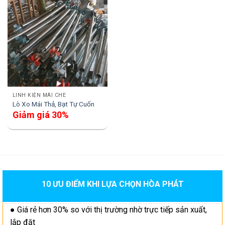
LINH KIỆN MÁI CHE
Lò Xo Mái Thả, Bạt Tự Cuốn
Giảm giá 30%
10 ƯU ĐIỂM KHI LỰA CHỌN HÒA PHÁT
● Giá rẻ hơn 30% so với thị trường nhờ trực tiếp sản xuất,
lắp đặt