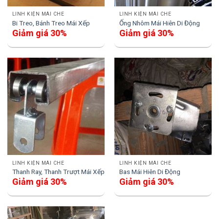
LINH KIỆN MÁI CHE
LINH KIỆN MÁI CHE
Bi Treo, Bánh Treo Mái Xếp
Ống Nhôm Mái Hiên Di Động
Giảm giá 30%
Giảm giá 30%
LINH KIỆN MÁI CHE
LINH KIỆN MÁI CHE
Thanh Ray, Thanh Trượt Mái Xếp
Bas Mái Hiên Di Động
Giảm giá 30%
Giảm giá 30%