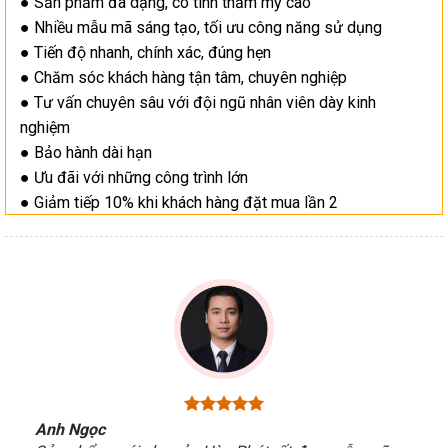
● Sản phẩm đa dạng, có tính thẩm mỹ cao
● Nhiều mẫu mã sáng tạo, tối ưu công năng sử dụng
● Tiến độ nhanh, chính xác, đúng hẹn
● Chăm sóc khách hàng tận tâm, chuyên nghiệp
● Tư vấn chuyên sâu với đội ngũ nhân viên dày kinh
nghiệm
● Bảo hành dài hạn
● Ưu đãi với những công trình lớn
● Giảm tiếp 10% khi khách hàng đặt mua lần 2
Anh Ngọc