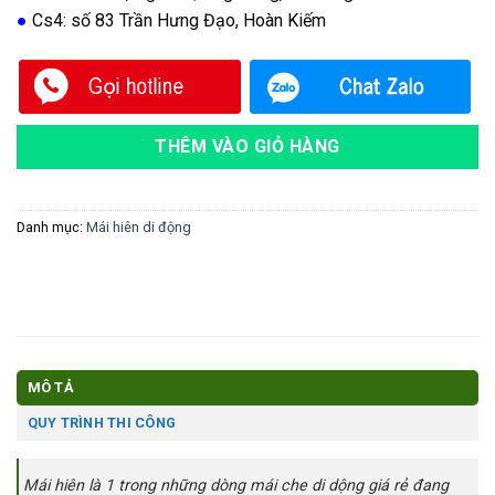
●
Cs4: số 83 Trần Hưng Đạo, Hoàn Kiếm
THÊM VÀO GIỎ HÀNG
Danh mục:
Mái hiên di động
MÔ TẢ
QUY TRÌNH THI CÔNG
Mái hiên là 1 trong những dòng mái che di dộng giá rẻ đang