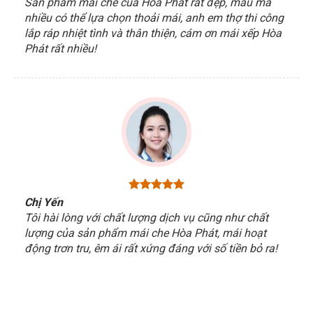
Sản phẩm mái che của Hòa Phát rất đẹp, mẫu mã
nhiều có thể lựa chọn thoải mái, anh em thợ thi công
lắp ráp nhiệt tình và thân thiện, cám ơn mái xếp Hòa
Phát rất nhiều!
Chị Yến
Tôi hài lòng với chất lượng dịch vụ cũng như chất
lượng của sản phẩm mái che Hòa Phát, mái hoạt
động trơn tru, êm ái rất xứng đáng với số tiền bỏ ra!