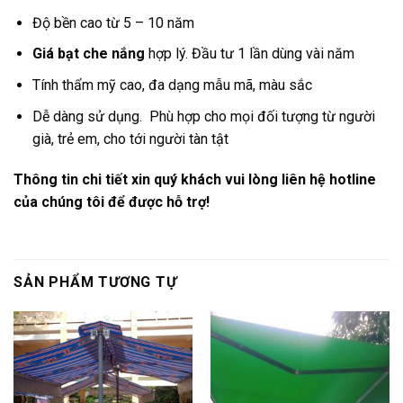
Độ bền cao từ 5 – 10 năm
Giá bạt che nắng
hợp lý. Đầu tư 1 lần dùng vài năm
Tính thẩm mỹ cao, đa dạng mẫu mã, màu sắc
Dễ dàng sử dụng. Phù hợp cho mọi đối tượng từ người
già, trẻ em, cho tới người tàn tật
Thông tin chi tiết xin quý khách vui lòng liên hệ hotline
của chúng tôi để được hỗ trợ!
SẢN PHẨM TƯƠNG TỰ