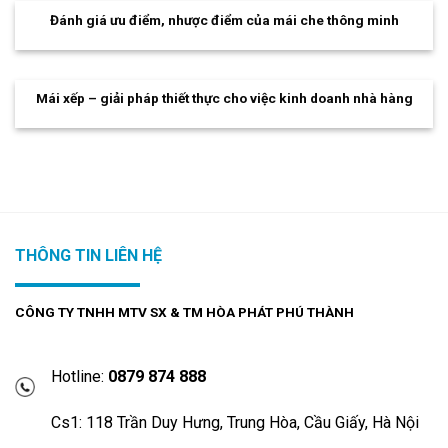
Đánh giá ưu điểm, nhược điểm của mái che thông minh
Mái xếp – giải pháp thiết thực cho việc kinh doanh nhà hàng
THÔNG TIN LIÊN HỆ
CÔNG TY TNHH MTV SX & TM HÒA PHÁT PHÚ THÀNH
Hotline:
0879 874 888
Cs1: 118 Trần Duy Hưng, Trung Hòa, Cầu Giấy, Hà Nội