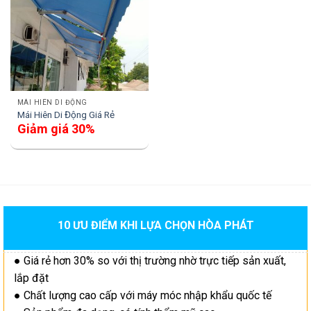
MÁI HIÊN DI ĐỘNG
Mái Hiên Di Động Giá Rẻ
Giảm giá 30%
10 ƯU ĐIỂM KHI LỰA CHỌN HÒA PHÁT
● Giá rẻ hơn 30% so với thị trường nhờ trực tiếp sản xuất,
lắp đặt
● Chất lượng cao cấp với máy móc nhập khẩu quốc tế