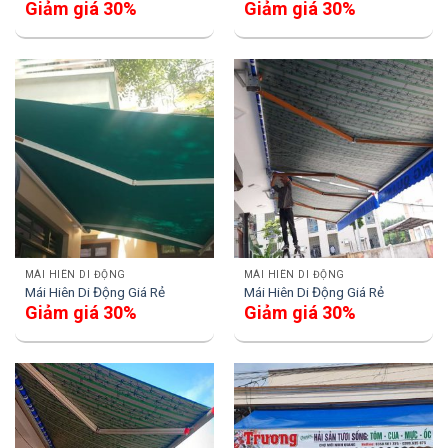
Giảm giá 30%
Giảm giá 30%
MÁI HIÊN DI ĐỘNG
MÁI HIÊN DI ĐỘNG
Mái Hiên Di Động Giá Rẻ
Mái Hiên Di Động Giá Rẻ
Giảm giá 30%
Giảm giá 30%