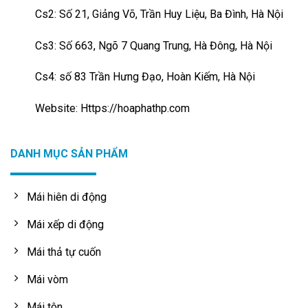
Cs2: Số 21, Giảng Võ, Trần Huy Liệu, Ba Đình, Hà Nội
Cs3: Số 663, Ngõ 7 Quang Trung, Hà Đông, Hà Nội
Cs4: số 83 Trần Hưng Đạo, Hoàn Kiếm, Hà Nội
Website: Https://hoaphathp.com
DANH MỤC SẢN PHẨM
Mái hiên di động
Mái xếp di động
Mái thả tự cuốn
Mái vòm
Mái tôn