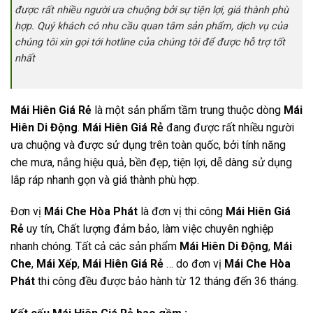
được rất nhiều người ưa chuộng bởi sự tiện lợi, giá thành phù
hợp. Quý khách có nhu cầu quan tâm sản phẩm, dịch vụ của
chúng tôi xin gọi tới hotline của chúng tôi để được hỗ trợ tốt
nhất
Mái Hiên Giá Rẻ
là một sản phẩm tầm trung thuộc dòng
Mái
Hiên Di Động
.
Mái Hiên Giá Rẻ
đang được rất nhiều người
ưa chuộng và được sử dụng trên toàn quốc, bởi tính năng
che mưa, nắng hiệu quả, bền đẹp, tiện lợi, dễ dàng sử dụng
lắp ráp nhanh gọn và giá thành phù hợp.
Đơn vị
Mái Che Hòa Phát
là đơn vị thi công
Mái Hiên Giá
Rẻ
uy tín, Chất lượng đảm bảo, làm việc chuyên nghiệp
nhanh chóng. Tất cả các sản phẩm
Mái Hiên Di Động
,
Mái
Che
,
Mái Xếp
,
Mái Hiên Giá Rẻ
… do đơn vị
Mái Che Hòa
Phát
thi công đều được bảo hành từ 12 tháng đến 36 tháng.