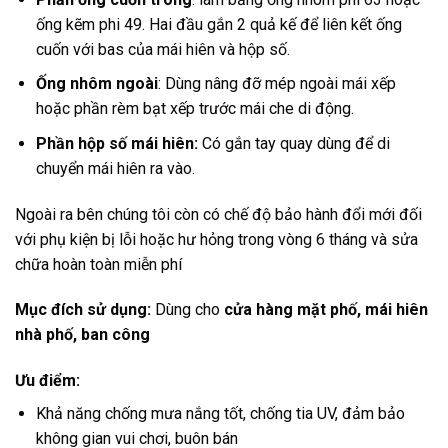
ống kẽm phi 49. Hai đầu gắn 2 quả kế để liên kết ống
cuốn với bas của mái hiên và hộp số.
Ống nhôm ngoài
: Dùng nâng đỡ mép ngoài mái xếp
hoặc phần rèm bạt xếp trước mái che di động.
Phần hộp số mái hiên:
Có gắn tay quay dùng để di
chuyển mái hiên ra vào.
Ngoài ra bên chúng tôi còn có chế độ bảo hành đổi mới đối
với phụ kiện bị lỗi hoặc hư hỏng trong vòng 6 tháng và sửa
chữa hoàn toàn miễn phí
Mục đích sử dụng:
Dùng cho
cửa hàng mặt phố, mái hiên
nhà phố, ban công
Ưu điểm:
Khả năng chống mưa nắng tốt, chống tia UV, đảm bảo
không gian vui chơi, buôn bán