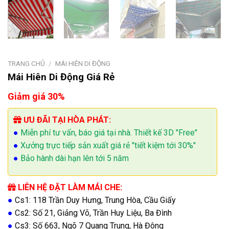
TRANG CHỦ
/
MÁI HIÊN DI ĐỘNG
Mái Hiên Di Động Giá Rẻ
Giảm giá 30%
ƯU ĐÃI TẠI HÒA PHÁT:
●
Miễn phí tư vấn, báo giá tại nhà. Thiết kế 3D "Free"
●
Xưởng trực tiếp sản xuất giá rẻ "tiết kiệm tới 30%"
●
Bảo hành dài hạn lên tới 5 năm
LIÊN HỆ ĐẶT LÀM MÁI CHE:
●
Cs1: 118 Trần Duy Hưng, Trung Hòa, Cầu Giấy
●
Cs2: Số 21, Giảng Võ, Trần Huy Liệu, Ba Đình
●
Cs3: Số 663, Ngõ 7 Quang Trung, Hà Đông