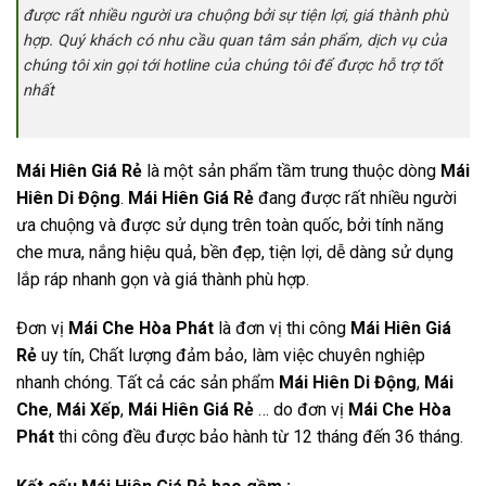
được rất nhiều người ưa chuộng bởi sự tiện lợi, giá thành phù
hợp. Quý khách có nhu cầu quan tâm sản phẩm, dịch vụ của
chúng tôi xin gọi tới hotline của chúng tôi để được hỗ trợ tốt
nhất
Mái Hiên Giá Rẻ
là một sản phẩm tầm trung thuộc dòng
Mái
Hiên Di Động
.
Mái Hiên Giá Rẻ
đang được rất nhiều người
ưa chuộng và được sử dụng trên toàn quốc, bởi tính năng
che mưa, nắng hiệu quả, bền đẹp, tiện lợi, dễ dàng sử dụng
lắp ráp nhanh gọn và giá thành phù hợp.
Đơn vị
Mái Che Hòa Phát
là đơn vị thi công
Mái Hiên Giá
Rẻ
uy tín, Chất lượng đảm bảo, làm việc chuyên nghiệp
nhanh chóng. Tất cả các sản phẩm
Mái Hiên Di Động
,
Mái
Che
,
Mái Xếp
,
Mái Hiên Giá Rẻ
… do đơn vị
Mái Che Hòa
Phát
thi công đều được bảo hành từ 12 tháng đến 36 tháng.