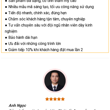
● Sản phẩm đa dạng, có tính thẩm mỹ cao
● Nhiều mẫu mã sáng tạo, tối ưu công năng sử dụng
● Tiến độ nhanh, chính xác, đúng hẹn
● Chăm sóc khách hàng tận tâm, chuyên nghiệp
● Tư vấn chuyên sâu với đội ngũ nhân viên dày kinh
nghiệm
● Bảo hành dài hạn
● Ưu đãi với những công trình lớn
● Giảm tiếp 10% khi khách hàng đặt mua lần 2
Anh Ngọc