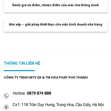
Đánh giá ưu điểm, nhược điểm của mái che thông minh
Mái xếp – giải pháp thiết thực cho việc kinh doanh nhà hàng
THÔNG TIN LIÊN HỆ
CÔNG TY TNHH MTV SX & TM HÒA PHÁT PHÚ THÀNH
Hotline:
0879 874 888
Cs1: 118 Trần Duy Hưng, Trung Hòa, Cầu Giấy, Hà Nội