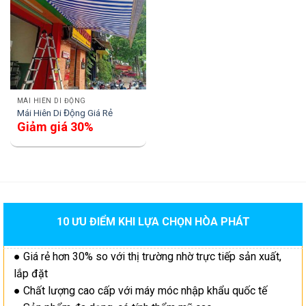
MÁI HIÊN DI ĐỘNG
Mái Hiên Di Động Giá Rẻ
Giảm giá 30%
10 ƯU ĐIỂM KHI LỰA CHỌN HÒA PHÁT
● Giá rẻ hơn 30% so với thị trường nhờ trực tiếp sản xuất,
lắp đặt
● Chất lượng cao cấp với máy móc nhập khẩu quốc tế