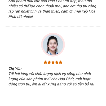
Sản phẩm mái che của Hòa Phát rất đẹp, mẫu mã
nhiều có thể lựa chọn thoải mái, anh em thợ thi công
lắp ráp nhiệt tình và thân thiện, cám ơn mái xếp Hòa
Phát rất nhiều!
Chị Yến
Tôi hài lòng với chất lượng dịch vụ cũng như chất
lượng của sản phẩm mái che Hòa Phát, mái hoạt
động trơn tru, êm ái rất xứng đáng với số tiền bỏ ra!