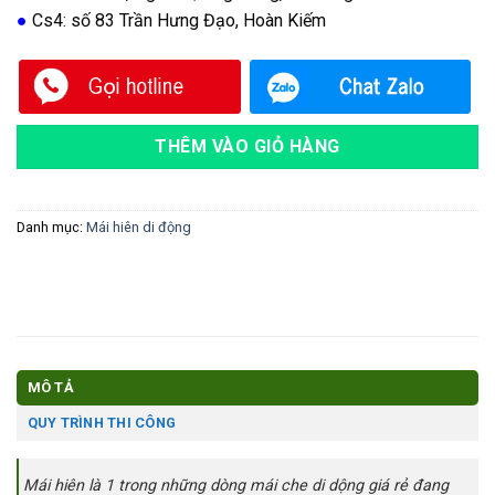
●
Cs4: số 83 Trần Hưng Đạo, Hoàn Kiếm
THÊM VÀO GIỎ HÀNG
Danh mục:
Mái hiên di động
MÔ TẢ
QUY TRÌNH THI CÔNG
Mái hiên là 1 trong những dòng mái che di dộng giá rẻ đang