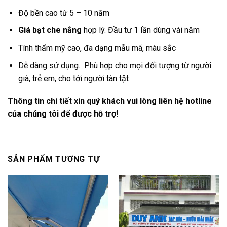
Độ bền cao từ 5 – 10 năm
Giá bạt che nắng
hợp lý. Đầu tư 1 lần dùng vài năm
Tính thẩm mỹ cao, đa dạng mẫu mã, màu sắc
Dễ dàng sử dụng. Phù hợp cho mọi đối tượng từ người
già, trẻ em, cho tới người tàn tật
Thông tin chi tiết xin quý khách vui lòng liên hệ hotline
của chúng tôi để được hỗ trợ!
SẢN PHẨM TƯƠNG TỰ