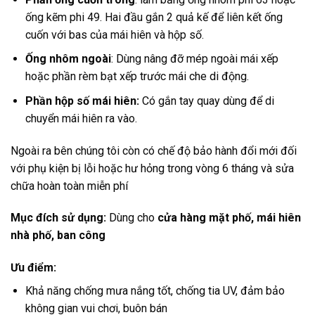
ống kẽm phi 49. Hai đầu gắn 2 quả kế để liên kết ống
cuốn với bas của mái hiên và hộp số.
Ống nhôm ngoài
: Dùng nâng đỡ mép ngoài mái xếp
hoặc phần rèm bạt xếp trước mái che di động.
Phần hộp số mái hiên:
Có gắn tay quay dùng để di
chuyển mái hiên ra vào.
Ngoài ra bên chúng tôi còn có chế độ bảo hành đổi mới đối
với phụ kiện bị lỗi hoặc hư hỏng trong vòng 6 tháng và sửa
chữa hoàn toàn miễn phí
Mục đích sử dụng:
Dùng cho
cửa hàng mặt phố, mái hiên
nhà phố, ban công
Ưu điểm:
Khả năng chống mưa nắng tốt, chống tia UV, đảm bảo
không gian vui chơi, buôn bán