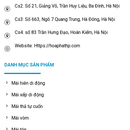
Cs2: Số 21, Giảng Võ, Trần Huy Liệu, Ba Đình, Hà Nội
Cs3: Số 663, Ngõ 7 Quang Trung, Hà Đông, Hà Nội
Cs4: số 83 Trần Hưng Đạo, Hoàn Kiếm, Hà Nội
Website: Https://hoaphathp.com
DANH MỤC SẢN PHẨM
Mái hiên di động
Mái xếp di động
Mái thả tự cuốn
Mái vòm
Mái tôn