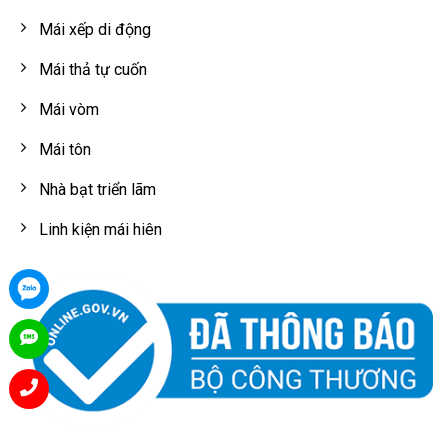
Mái xếp di động
Mái thả tự cuốn
Mái vòm
Mái tôn
Nhà bạt triển lãm
Linh kiện mái hiên