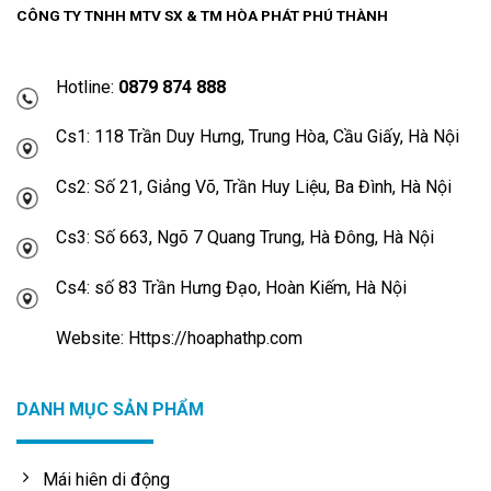
CÔNG TY TNHH MTV SX & TM HÒA PHÁT PHÚ THÀNH
Hotline:
0879 874 888
Cs1: 118 Trần Duy Hưng, Trung Hòa, Cầu Giấy, Hà Nội
Cs2: Số 21, Giảng Võ, Trần Huy Liệu, Ba Đình, Hà Nội
Cs3: Số 663, Ngõ 7 Quang Trung, Hà Đông, Hà Nội
Cs4: số 83 Trần Hưng Đạo, Hoàn Kiếm, Hà Nội
Website: Https://hoaphathp.com
DANH MỤC SẢN PHẨM
Mái hiên di động