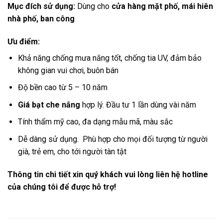
Mục đích sử dụng:
Dùng cho
cửa hàng mặt phố, mái hiên
nhà phố, ban công
Ưu điểm:
Khả năng chống mưa nắng tốt, chống tia UV, đảm bảo
không gian vui chơi, buôn bán
Độ bền cao từ 5 – 10 năm
Giá bạt che nắng
hợp lý. Đầu tư 1 lần dùng vài năm
Tính thẩm mỹ cao, đa dạng mẫu mã, màu sắc
Dễ dàng sử dụng. Phù hợp cho mọi đối tượng từ người
già, trẻ em, cho tới người tàn tật
Thông tin chi tiết xin quý khách vui lòng liên hệ hotline
của chúng tôi để được hỗ trợ!