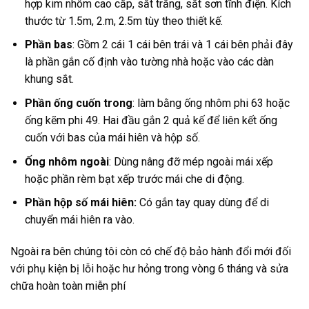
hợp kim nhôm cao cấp, sắt trắng, sắt sơn tĩnh điện. Kích
thước từ 1.5m, 2.m, 2.5m tùy theo thiết kế.
Phần bas
: Gồm 2 cái 1 cái bên trái và 1 cái bên phải đây
là phần gắn cố định vào tường nhà hoặc vào các dàn
khung sắt.
Phần ống cuốn trong
: làm bằng ống nhôm phi 63 hoặc
ống kẽm phi 49. Hai đầu gắn 2 quả kế để liên kết ống
cuốn với bas của mái hiên và hộp số.
Ống nhôm ngoài
: Dùng nâng đỡ mép ngoài mái xếp
hoặc phần rèm bạt xếp trước mái che di động.
Phần hộp số mái hiên:
Có gắn tay quay dùng để di
chuyển mái hiên ra vào.
Ngoài ra bên chúng tôi còn có chế độ bảo hành đổi mới đối
với phụ kiện bị lỗi hoặc hư hỏng trong vòng 6 tháng và sửa
chữa hoàn toàn miễn phí