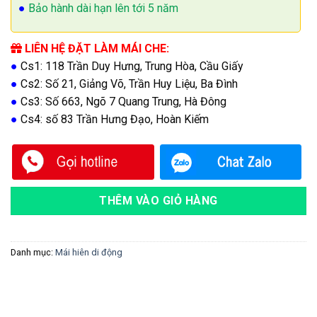
●
Bảo hành dài hạn lên tới 5 năm
LIÊN HỆ ĐẶT LÀM MÁI CHE:
●
Cs1: 118 Trần Duy Hưng, Trung Hòa, Cầu Giấy
●
Cs2: Số 21, Giảng Võ, Trần Huy Liệu, Ba Đình
●
Cs3: Số 663, Ngõ 7 Quang Trung, Hà Đông
●
Cs4: số 83 Trần Hưng Đạo, Hoàn Kiếm
THÊM VÀO GIỎ HÀNG
Danh mục:
Mái hiên di động