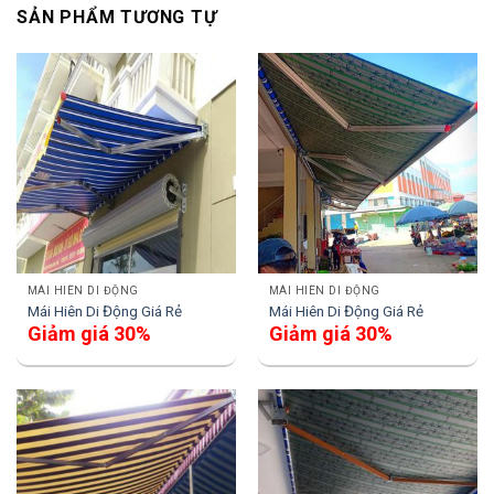
SẢN PHẨM TƯƠNG TỰ
MÁI HIÊN DI ĐỘNG
MÁI HIÊN DI ĐỘNG
Mái Hiên Di Động Giá Rẻ
Mái Hiên Di Động Giá Rẻ
Giảm giá 30%
Giảm giá 30%