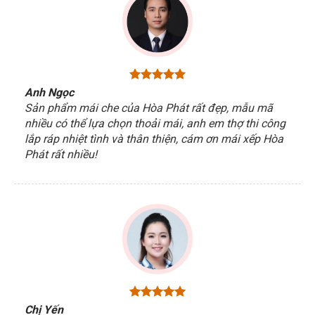
Anh Ngọc
Sản phẩm mái che của Hòa Phát rất đẹp, mẫu mã
nhiều có thể lựa chọn thoải mái, anh em thợ thi công
lắp ráp nhiệt tình và thân thiện, cám ơn mái xếp Hòa
Phát rất nhiều!
Chị Yến