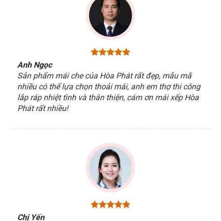
Anh Ngọc
Sản phẩm mái che của Hòa Phát rất đẹp, mẫu mã
nhiều có thể lựa chọn thoải mái, anh em thợ thi công
lắp ráp nhiệt tình và thân thiện, cám ơn mái xếp Hòa
Phát rất nhiều!
Chị Yến