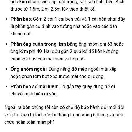
hợp kim nhôm cao cấp, sắt trắng, sắt sơn tĩnh điện. Kích
thước từ 1.5m, 2.m, 2.5m tùy theo thiết kế.
Phần bas
: Gồm 2 cái 1 cái bên trái và 1 cái bên phải đây
là phần gắn cố định vào tường nhà hoặc vào các dàn
khung sắt.
Phần ống cuốn trong
: làm bằng ống nhôm phi 63 hoặc
ống kẽm phi 49. Hai đầu gắn 2 quả kế để liên kết ống
cuốn với bas của mái hiên và hộp số.
Ống nhôm ngoài
: Dùng nâng đỡ mép ngoài mái xếp
hoặc phần rèm bạt xếp trước mái che di động.
Phần hộp số mái hiên:
Có gắn tay quay dùng để di
chuyển mái hiên ra vào.
Ngoài ra bên chúng tôi còn có chế độ bảo hành đổi mới đối
với phụ kiện bị lỗi hoặc hư hỏng trong vòng 6 tháng và sửa
chữa hoàn toàn miễn phí