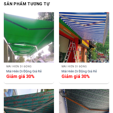
SẢN PHẨM TƯƠNG TỰ
MÁI HIÊN DI ĐỘNG
MÁI HIÊN DI ĐỘNG
Mái Hiên Di Động Giá Rẻ
Mái Hiên Di Động Giá Rẻ
Giảm giá 30%
Giảm giá 30%