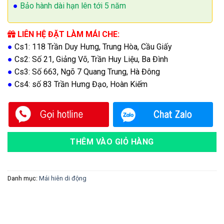
●
Bảo hành dài hạn lên tới 5 năm
LIÊN HỆ ĐẶT LÀM MÁI CHE:
●
Cs1: 118 Trần Duy Hưng, Trung Hòa, Cầu Giấy
●
Cs2: Số 21, Giảng Võ, Trần Huy Liệu, Ba Đình
●
Cs3: Số 663, Ngõ 7 Quang Trung, Hà Đông
●
Cs4: số 83 Trần Hưng Đạo, Hoàn Kiếm
THÊM VÀO GIỎ HÀNG
Danh mục:
Mái hiên di động