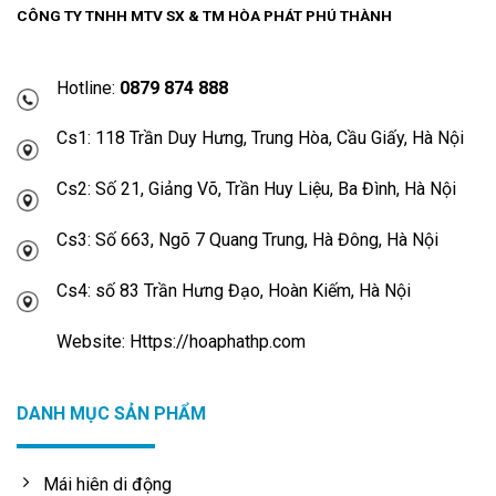
CÔNG TY TNHH MTV SX & TM HÒA PHÁT PHÚ THÀNH
Hotline:
0879 874 888
Cs1: 118 Trần Duy Hưng, Trung Hòa, Cầu Giấy, Hà Nội
Cs2: Số 21, Giảng Võ, Trần Huy Liệu, Ba Đình, Hà Nội
Cs3: Số 663, Ngõ 7 Quang Trung, Hà Đông, Hà Nội
Cs4: số 83 Trần Hưng Đạo, Hoàn Kiếm, Hà Nội
Website: Https://hoaphathp.com
DANH MỤC SẢN PHẨM
Mái hiên di động