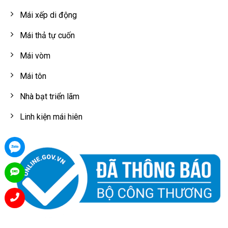
Mái xếp di động
Mái thả tự cuốn
Mái vòm
Mái tôn
Nhà bạt triển lãm
Linh kiện mái hiên