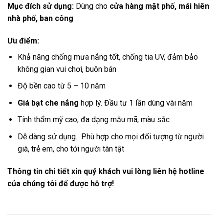
Mục đích sử dụng:
Dùng cho
cửa hàng mặt phố, mái hiên
nhà phố, ban công
Ưu điểm:
Khả năng chống mưa nắng tốt, chống tia UV, đảm bảo
không gian vui chơi, buôn bán
Độ bền cao từ 5 – 10 năm
Giá bạt che nắng
hợp lý. Đầu tư 1 lần dùng vài năm
Tính thẩm mỹ cao, đa dạng mẫu mã, màu sắc
Dễ dàng sử dụng. Phù hợp cho mọi đối tượng từ người
già, trẻ em, cho tới người tàn tật
Thông tin chi tiết xin quý khách vui lòng liên hệ hotline
của chúng tôi để được hỗ trợ!