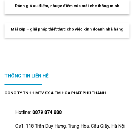
Đánh giá ưu điểm, nhược điểm của mái che thông minh
Mái xếp – giải pháp thiết thực cho việc kinh doanh nhà hàng
THÔNG TIN LIÊN HỆ
CÔNG TY TNHH MTV SX & TM HÒA PHÁT PHÚ THÀNH
Hotline:
0879 874 888
Cs1: 118 Trần Duy Hưng, Trung Hòa, Cầu Giấy, Hà Nội