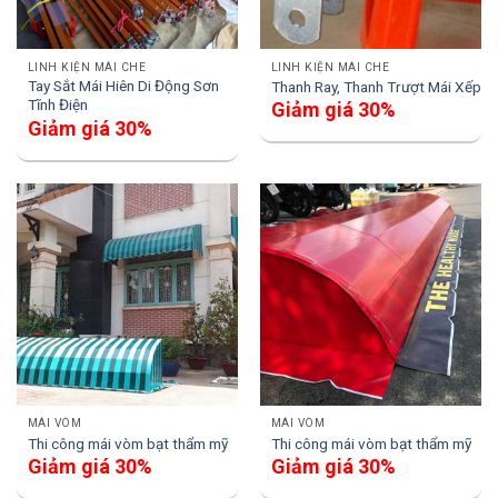
LINH KIỆN MÁI CHE
LINH KIỆN MÁI CHE
Tay Sắt Mái Hiên Di Động Sơn
Thanh Ray, Thanh Trượt Mái Xếp
Tĩnh Điện
Giảm giá 30%
Giảm giá 30%
MÁI VÒM
MÁI VÒM
Thi công mái vòm bạt thẩm mỹ
Thi công mái vòm bạt thẩm mỹ
Giảm giá 30%
Giảm giá 30%