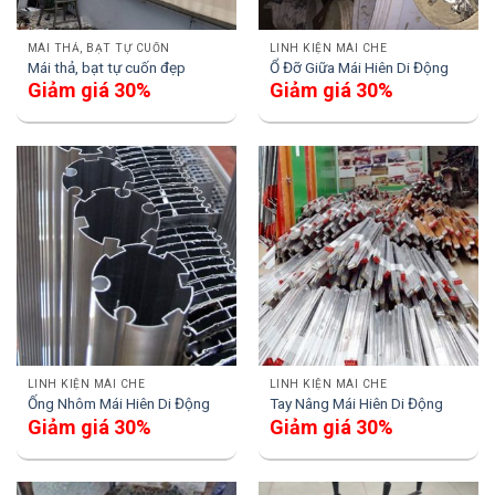
MÁI THẢ, BẠT TỰ CUỐN
LINH KIỆN MÁI CHE
Mái thả, bạt tự cuốn đẹp
Ổ Đỡ Giữa Mái Hiên Di Động
Giảm giá 30%
Giảm giá 30%
LINH KIỆN MÁI CHE
LINH KIỆN MÁI CHE
Ống Nhôm Mái Hiên Di Động
Tay Nâng Mái Hiên Di Động
Giảm giá 30%
Giảm giá 30%