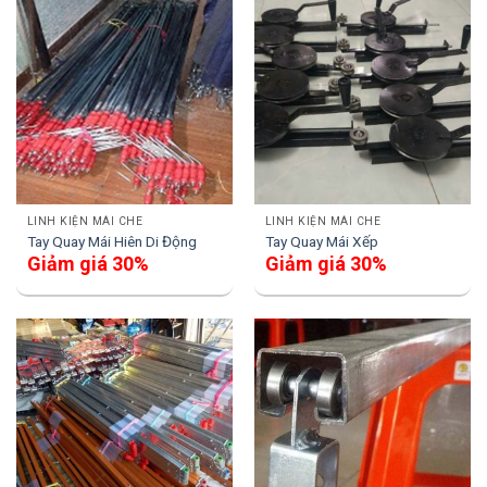
LINH KIỆN MÁI CHE
LINH KIỆN MÁI CHE
Tay Quay Mái Hiên Di Động
Tay Quay Mái Xếp
Giảm giá 30%
Giảm giá 30%