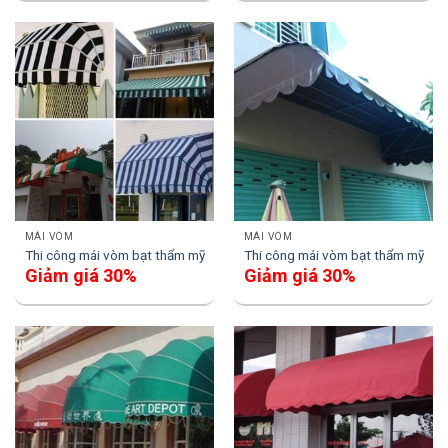
MÁI VÒM
MÁI VÒM
Thi công mái vòm bạt thẩm mỹ
Thi công mái vòm bạt thẩm mỹ
Giảm giá 30%
Giảm giá 30%